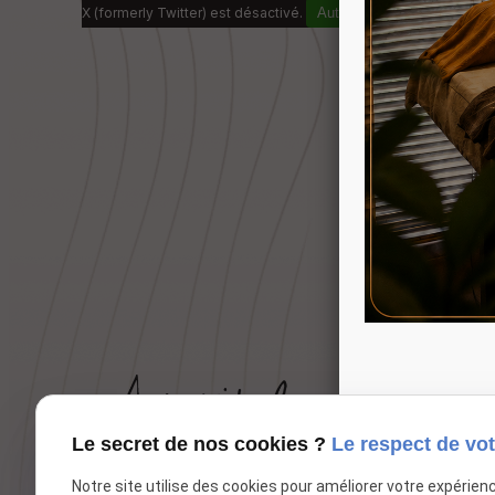
X (formerly Twitter) est désactivé.
Autoriser
Facebook est dé
Le secret de nos cookies ?
Le respect de vot
Notre site utilise des cookies pour améliorer votre expérien
Spa et institut de beauté dédié au bien-être