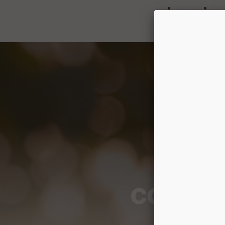
Panneau de gestion des cookies
Accueil
Not
Vo
commen