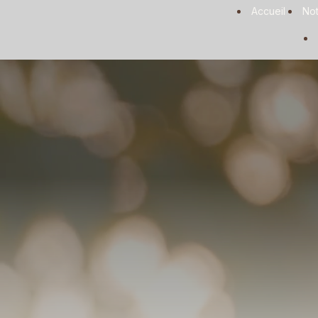
Panneau de gestion des cookies
Accueil
Not