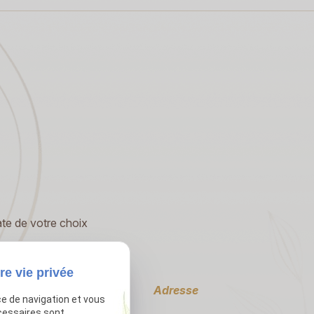
ate de votre choix
re vie privée
Téléphone
Adresse
ce de navigation et vous
cessaires sont