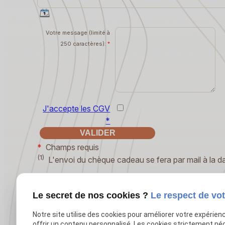
Votre message (limité à
250 caractères):
*
J'accepte les CGV
*
*
Champs requis
(1)
L'envoi du chèque cadeau se fera par mail à la d
Le secret de nos cookies ?
Le respect de vot
Notre site utilise des cookies pour améliorer votre expérien
offrir un contenu personnalisé. Les cookies strictement né