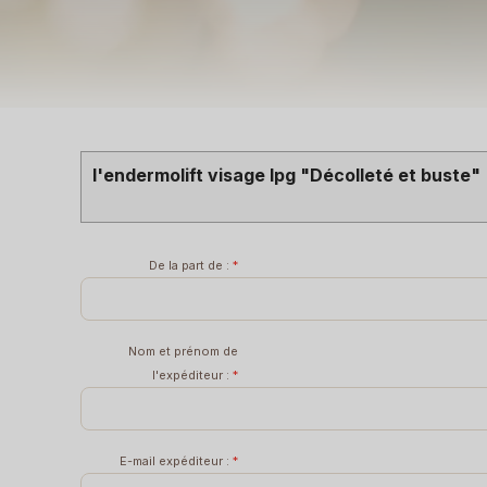
l'endermolift visage lpg "Décolleté et buste"
De la part de :
*
Nom et prénom de
l'expéditeur :
*
E-mail expéditeur :
*