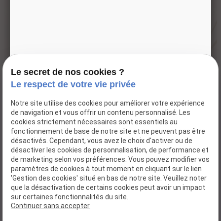
Adresse
Horaires
123 Rte de
Mardi -
Paris
Samedi
76240 LE
09:30 -
MESNIL
19:00
Le secret de nos cookies ?
ESNARD
Le respect de votre vie privée
Accueil
Notre site utilise des cookies pour améliorer votre expérience
de navigation et vous offrir un contenu personnalisé. Les
Notre institut
cookies strictement nécessaires sont essentiels au
Nos marques
fonctionnement de base de notre site et ne peuvent pas être
désactivés. Cependant, vous avez le choix d'activer ou de
Boutique
désactiver les cookies de personnalisation, de performance et
Nos actualités
de marketing selon vos préférences. Vous pouvez modifier vos
paramètres de cookies à tout moment en cliquant sur le lien
Connexion
'Gestion des cookies' situé en bas de notre site. Veuillez noter
Contact
que la désactivation de certains cookies peut avoir un impact
sur certaines fonctionnalités du site.
Continuer sans accepter
Mentions légales
Politique de confidentialité