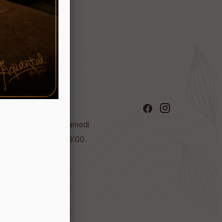
Horaires
Mardi - Samedi
09:30 - 19:00